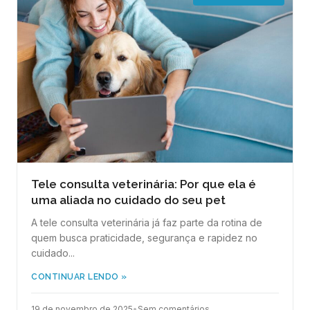
Tele consulta veterinária: Por que ela é
uma aliada no cuidado do seu pet
A tele consulta veterinária já faz parte da rotina de
quem busca praticidade, segurança e rapidez no
cuidado...
CONTINUAR LENDO »
19 de novembro de 2025
•
Sem comentários