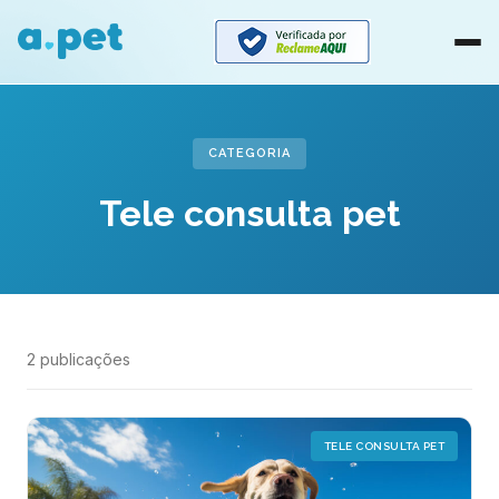
CATEGORIA
Tele consulta pet
2 publicações
TELE CONSULTA PET