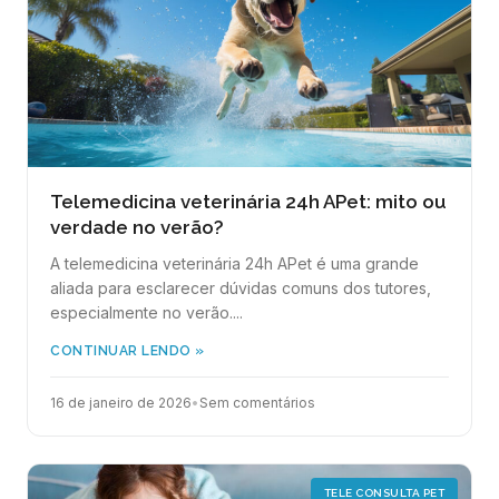
Telemedicina veterinária 24h APet: mito ou
verdade no verão?
A telemedicina veterinária 24h APet é uma grande
aliada para esclarecer dúvidas comuns dos tutores,
especialmente no verão....
CONTINUAR LENDO »
16 de janeiro de 2026
•
Sem comentários
TELE CONSULTA PET