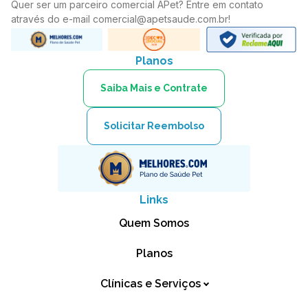
Quer ser um parceiro comercial APet? Entre em contato
através do e-mail
comercial@apetsaude.com.br
!
Planos
Saiba Mais e Contrate
Solicitar Reembolso
Links
Quem Somos
Planos
Clínicas e Serviços