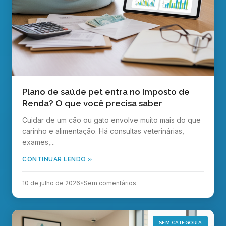
Plano de saúde pet entra no Imposto de
Renda? O que você precisa saber
Cuidar de um cão ou gato envolve muito mais do que
carinho e alimentação. Há consultas veterinárias,
exames,...
CONTINUAR LENDO »
10 de julho de 2026
•
Sem comentários
SEM CATEGORIA