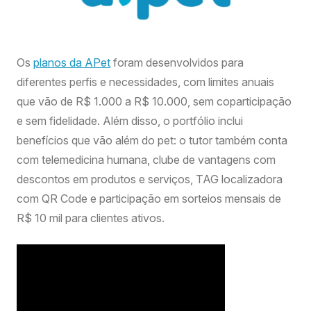
Os
planos da APet
foram desenvolvidos para
diferentes perfis e necessidades, com limites anuais
que vão de R$ 1.000 a R$ 10.000, sem coparticipação
e sem fidelidade. Além disso, o portfólio inclui
benefícios que vão além do pet: o tutor também conta
com telemedicina humana, clube de vantagens com
descontos em produtos e serviços, TAG localizadora
com QR Code e participação em sorteios mensais de
R$ 10 mil para clientes ativos.