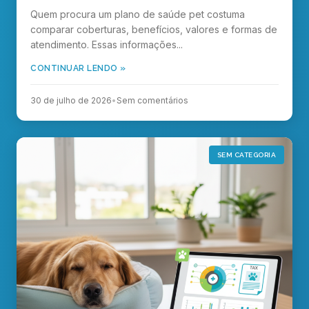
Quem procura um plano de saúde pet costuma
comparar coberturas, benefícios, valores e formas de
atendimento. Essas informações...
CONTINUAR LENDO »
30 de julho de 2026
•
Sem comentários
SEM CATEGORIA