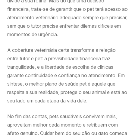
divide a sua rotina. Mais do que uma decisão
financeira, trata-se de garantir que o pet terá acesso ao
atendimento veterinário adequado sempre que precisar,
sem que o tutor precise enfrentar dilemas difíceis em
momentos de urgência.
A cobertura veterinária certa transforma a relação
entre tutor e pet: a previsibilidade financeira traz
tranquilidade, e a liberdade de escolha de clínicas
garante continuidade e confiança no atendimento. Em
síntese, o melhor plano de saúde pet é aquele que
respeita a sua realidade, protege o seu animal e está ao
seu lado em cada etapa da vida dele.
No fim das contas, pets saudáveis convivem mais,
aproveitam melhor cada momento e retribuem com
afeto genuíno. Cuidar bem do seu cão ou gato começa