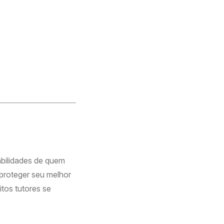
abilidades de quem
 proteger seu melhor
tos tutores se