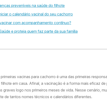
nças preveníveis na saúde do filhote
niciar o calendário vacinal do seu cachorro
a vacinar com acompanhamento contínuo?
aúde e proteja quem faz parte da sua família
 primeiras vacinas para cachorro é uma das primeiras respons
filhote em casa. Afinal, a vacinação é a forma mais eficaz de
 graves logo nos primeiros meses de vida. Nesse cenário, mui
te de tantos nomes técnicos e calendários diferentes.