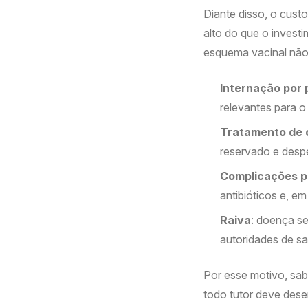
Diante disso, o cust
alto do que o invest
esquema vacinal não
Internação por 
relevantes para o
Tratamento de 
reservado e desp
Complicações p
antibióticos e, em
Raiva
: doença se
autoridades de sa
Por esse motivo, sa
todo tutor deve dese