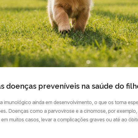
s doenças preveníveis na saúde do filh
ma imunológico ainda em desenvolvimento, o que os torna esp
ções. Doenças como a parvovirose e a cinomose, por exemplo,
, em muitos casos, levar a complicações graves ou até ao ób