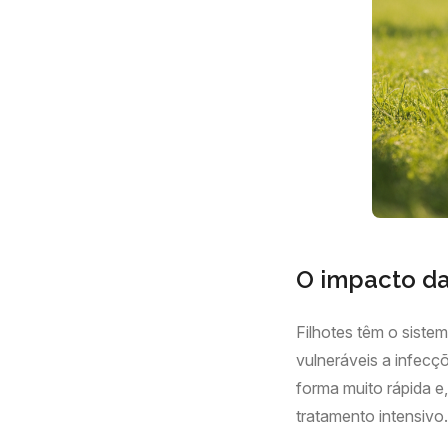
O impacto da
Filhotes têm o siste
vulneráveis a infec
forma muito rápida e
tratamento intensivo.