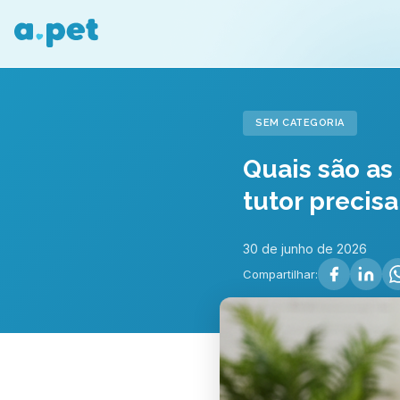
SEM CATEGORIA
Quais são as
tutor precisa
30 de junho de 2026
Compartilhar: