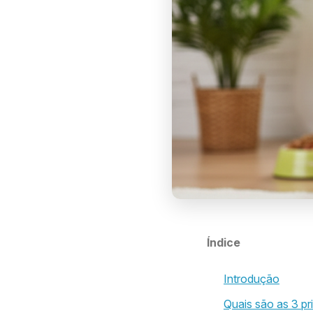
Índice
Introdução
Quais são as 3 pr