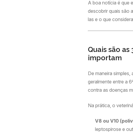
A boa notícia é que 
descobrir quais são a
las e o que considera
Quais são as 
importam
De maneira simples, a
geralmente entre a 6
contra as doenças m
Na prática, o veterin
V8 ou V10 (poli
leptospirose e ou