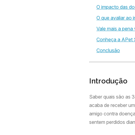
O impacto das doe
O que avaliar ao i
Vale mais a pen
Conheça a APet S
Conclusão
Introdução
Saber quais são as 3
acaba de receber um 
amigo contra doenças
sentem perdidos dian